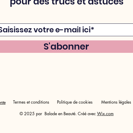
pour des trucs et astuces
S'abonner
Termes et conditions
Politique de cookies
Mentions légales
nte
© 2025 par Balade en Beauté. Créé avec
Wix.com